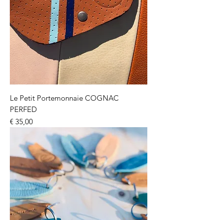
Le Petit Portemonnaie COGNAC
PERFED
Prijs
€ 35,00