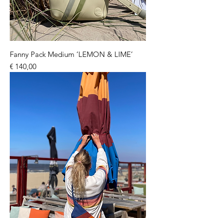
Fanny Pack Medium ‘LEMON & LIME’
Prijs
€ 140,00